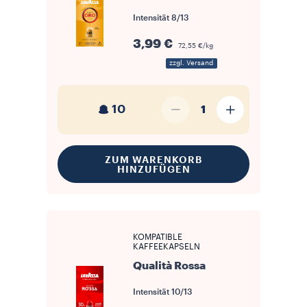
Intensität
8/13
3,99 €
72,55 €/kg
zzgl. Versand
10
1
ZUM WARENKORB
HINZUFÜGEN
KOMPATIBLE
KAFFEEKAPSELN
Qualità Rossa
Intensität
10/13