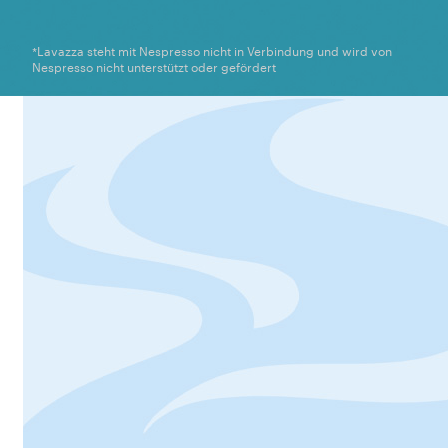
*Lavazza steht mit Nespresso nicht in Verbindung und wird von
Nespresso nicht unterstützt oder gefördert