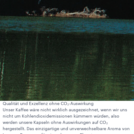
Qualität und Exzellenz ohne CO₂-Auswirkung
Unser Kaffee wäre nicht wirklich ausgezeichnet, wenn wir uns
nicht um Kohlendioxidemissionen kümmern würden, also
werden unsere Kapseln ohne Auswirkungen auf CO₂
hergestellt. Das einzigartige und unverwechselbare Aroma von