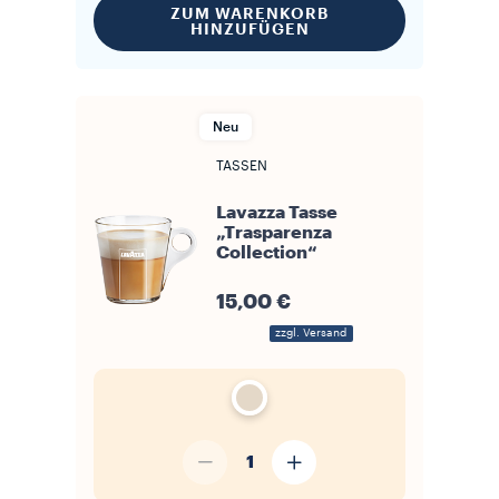
ZUM WARENKORB
HINZUFÜGEN
Neu
TASSEN
Lavazza Tasse
„Trasparenza
Collection“
15,00 €
zzgl. Versand
1