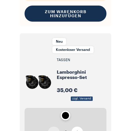
ZUM WARENKORB
HINZUFÜGEN
Neu
Kostenloser Versand
TASSEN
Lamborghini
Espresso-Set
35,00 €
zzgl. Versand