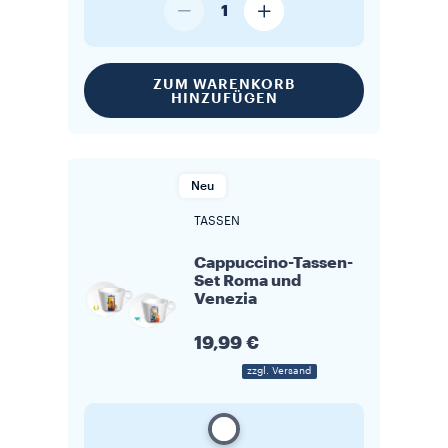
1
ZUM WARENKORB
HINZUFÜGEN
Neu
TASSEN
Cappuccino-Tassen-
Set Roma und
Venezia
19,99 €
zzgl. Versand