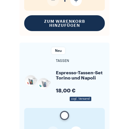
1
ZUM WARENKORB
HINZUFÜGEN
Neu
TASSEN
Espresso-Tassen-Set
Torino und Napoli
18,00 €
zzgl. Versand