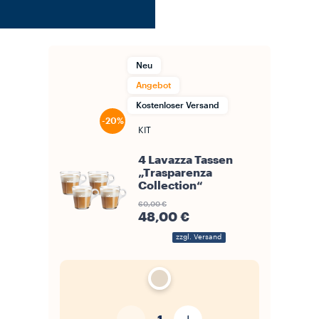
Neu
Angebot
Kostenloser Versand
-20%
KIT
4 Lavazza Tassen
„Trasparenza
Collection“
60,00 €
48,00 €
zzgl. Versand