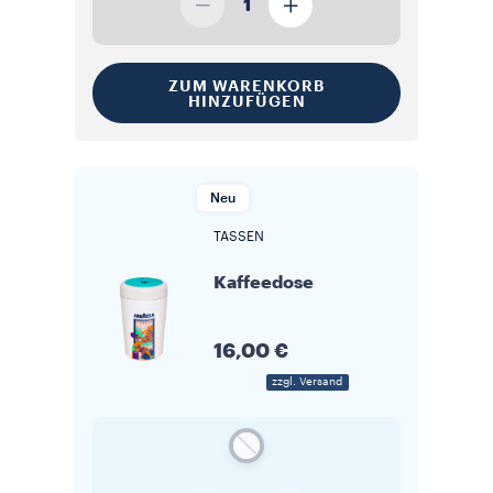
1
ZUM WARENKORB
HINZUFÜGEN
Neu
TASSEN
Kaffeedose
16,00 €
zzgl. Versand