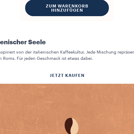
ZUM WARENKORB
HINZUFÜGEN
ienischer Seele
spiriert von der italienischen Kaffeekultur. Jede Mischung repräse
en Roms. Für jeden Geschmack ist etwas dabei.
JETZT KAUFEN