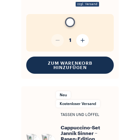
zzgl. Versand
1
ZUM WARENKORB
HINZUFÜGEN
Neu
Kostenloser Versand
TASSEN UND LÖFFEL
Cappuccino-Set
Jannik Sinner –
Rasen-Edition