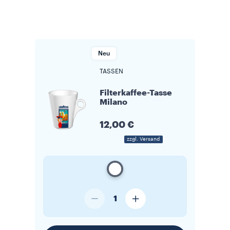
Neu
TASSEN
Filterkaffee-Tasse
Milano
12,00 €
zzgl. Versand
1