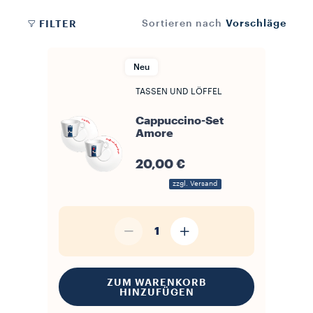
Vorschläge
FILTER
Sortieren nach
Neu
TASSEN UND LÖFFEL
Cappuccino-Set
Amore
20,00 €
zzgl. Versand
1
ZUM WARENKORB
HINZUFÜGEN