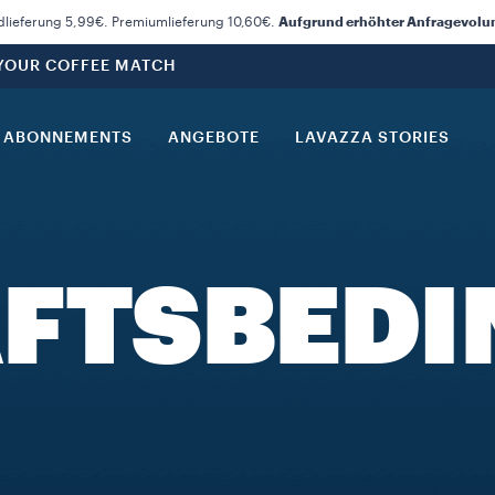
dlieferung 5,99€. Premiumlieferung 10,60€.
Aufgrund erhöhter Anfragevolume
 YOUR COFFEE MATCH
ABONNEMENTS
ANGEBOTE
LAVAZZA STORIES
FTSBED