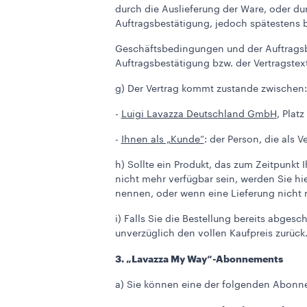
durch die Auslieferung der Ware, oder du
Auftragsbestätigung, jedoch spätestens b
Geschäftsbedingungen und der Auftragsbe
Auftragsbestätigung bzw. der Vertragstex
g) Der Vertrag kommt zustande zwischen:
-
Luigi Lavazza Deutschland GmbH
, Plat
-
Ihnen als „Kunde“
: der Person, die als 
h) Sollte ein Produkt, das zum Zeitpunkt 
nicht mehr verfügbar sein, werden Sie hi
nennen, oder wenn eine Lieferung nicht m
i) Falls Sie die Bestellung bereits abges
unverzüglich den vollen Kaufpreis zurück
3. „Lavazza My Way“-Abonnements
a) Sie können eine der folgenden Abonn