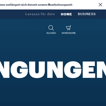
n verlängert sich derzeit unsere Bearbeitungszeit
.
Lavazza für dein​
HOME
BUSINESS
SUCHEN
WARENKORB
INGUNGE