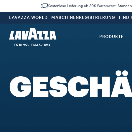
Kostenlose Lieferung ab 30€ Warenwert. Standar
LAVAZZA WORLD
MASCHINENREGISTRIERUNG
FIND
PRODUKTE
GESCHÄ