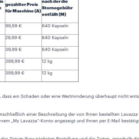
is
nach der die
gezahlter Preis
e
Stornogebühr
für Maschine (A)
entfällt (M)
99,99 €
640 Kapseln
29,99 €
640 Kapseln
39,99 €
640 Kapseln
399,99 €
12 kg
399,99 €
12 kg
 dass ein Schaden oder eine Wertminderung überhaupt nicht entst
nschließlich einer Beschreibung der von Ihnen bestellten Lavazza 
hrem „My Lavazza“-Konto angezeigt und Ihnen per E-Mail bestätigt.