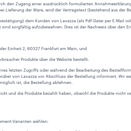
rch den Zugang einer ausdrücklich formulierten Annahmeerklärung 
ei Lieferung der Ware, wird der Vertragstext (bestehend aus der Be
stätigung) dem Kunden von Lavazza (als Pdf-Datei per E-Mail ode
t sind sorgfältig aufzubewahren. Dies ist der Nachweis über den Er
z der Einheit 2, 60327 Frankfurt am Main, und
Verbraucher Produkte über die Website bestellt.
Ihres letzten Zugriffs oder während der Bearbeitung des Bestellfor
erüber von Lavazza vor Abschluss der Bestellung informiert. Wir w
öglich ist, die Bestellung ablehnen.
chickt und die Produkte bezahlt haben, obwohl die Produkte nicht ve
.
ement-Varianten wählen: