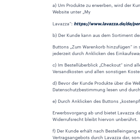
a) Um Produkte zu erwerben, wird der Ku
Website unter „My
https://www.lavazza.de/de/per
Lavazza“:
b) Der Kunde kann aus dem Sortiment de
Buttons „Zum Warenkorb hinzufügen” in s
jederzeit durch Anklicken des Einkaufs
c) Im Bestellüberblick „Checkout“ sind a
Versandkosten und allen sonstigen Kosten 
d) Bevor der Kunde Produkte über die We
Datenschutzbestimmung lesen und durch
e) Durch Anklicken des Buttons „kostenpf
Erwerbsvorgang ab und bietet Lavazza da
Widerrufsrecht bleibt hiervon unberührt.
f) Der Kunde erhält nach Bestelleingang 
Vertragsangebots durch Lavazza dar, son