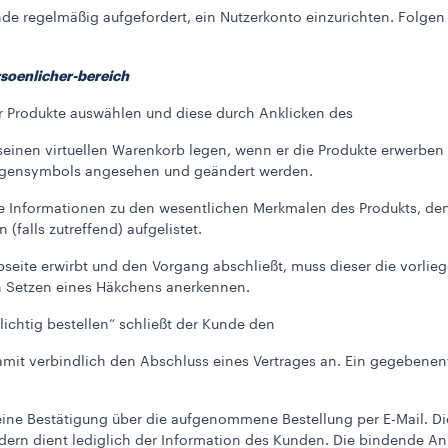
nde regelmäßig aufgefordert, ein Nutzerkonto einzurichten. Folge
soenlicher-bereich
r Produkte auswählen und diese durch Anklicken des
einen virtuellen Warenkorb legen, wenn er die Produkte erwerben
wagensymbols angesehen und geändert werden.
lle Informationen zu den wesentlichen Merkmalen des Produkts, den 
(falls zutreffend) aufgelistet.
bseite erwirbt und den Vorgang abschließt, muss dieser die vorl
 Setzen eines Häkchens anerkennen.
lichtig bestellen“ schließt der Kunde den
mit verbindlich den Abschluss eines Vertrages an. Ein gegebenen
eine Bestätigung über die aufgenommene Bestellung per E-Mail. Di
dern dient lediglich der Information des Kunden. Die bindende A