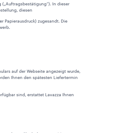
(„Auftragsbestätigung“). In dieser
stellung, diesen
r Papierausdruck) zugesandt. Die
werb.
mulars auf der Webseite angezeigt wurde,
erden Ihnen den spätesten Liefertermin
rfügbar sind, erstattet Lavazza Ihnen