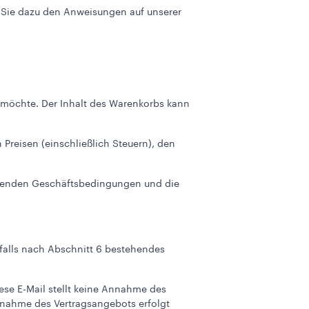
n Sie dazu den Anweisungen auf unserer
 möchte. Der Inhalt des Warenkorbs kann
Preisen (einschließlich Steuern), den
iegenden Geschäftsbedingungen und die
falls nach Abschnitt 6 bestehendes
ese E-Mail stellt keine Annahme des
nnahme des Vertragsangebots erfolgt