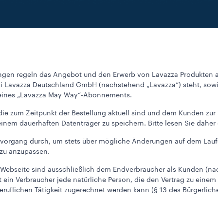
gen regeln das Angebot und den Erwerb von Lavazza Produkten a
gi Lavazza Deutschland GmbH (nachstehend „Lavazza“) steht, sowie
 eines „Lavazza May Way“-Abonnements.
die zum Zeitpunkt der Bestellung aktuell sind und dem Kunden zur
inem dauerhaften Datenträger zu speichern. Bitte lesen Sie daher
vorgang durch, um stets über mögliche Änderungen auf dem Laufe
 zu anzupassen.
r Webseite sind ausschließlich dem Endverbraucher als Kunden (na
ein Verbraucher jede natürliche Person, die den Vertrag zu einem 
eruflichen Tätigkeit zugerechnet werden kann (§ 13 des Bürgerlic