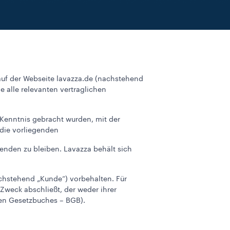
uf der Webseite lavazza.de (nachstehend
 alle relevanten vertraglichen
 Kenntnis gebracht wurden, mit der
 die vorliegenden
nden zu bleiben. Lavazza behält sich
chstehend „Kunde“) vorbehalten. Für
Zweck abschließt, der weder ihrer
hen Gesetzbuches – BGB).