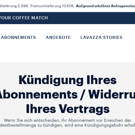
dlieferung 5,99€. Premiumlieferung 10,60€.
Aufgrund erhöhter Anfragevolume
 YOUR COFFEE MATCH
ABONNEMENTS
ANGEBOTE
LAVAZZA STORIES
Kündigung Ihres
Abonnements / Widerru
Ihres Vertrags
Wenn Sie sich entscheiden, Ihr Abonnement vor Erreichen der
destbestellmenge zu kündigen, wird eine Kündigungsgebühr erho