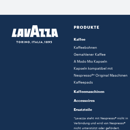
PRODUKTE
Kaffee
Kaffeebohnen
Gemahlener Kaffee
A Modo Mio Kapseln
Kapseln kompatibel mit
Nespresso®* Original Maschinen
Kaffeepads
Kaffeemaschinen
Accessoires
Ersatzteile
*Lavazza steht mit Nespresso® nicht in
Verbindung und wird von Nespresso®
nicht unterstützt oder gefördert.