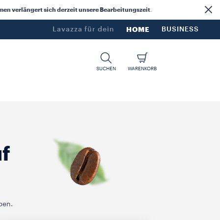
n verlängert sich derzeit unsere Bearbeitungszeit
.
Lavazza für dein​
HOME
BUSINESS
SUCHEN
WARENKORB
f
ben.