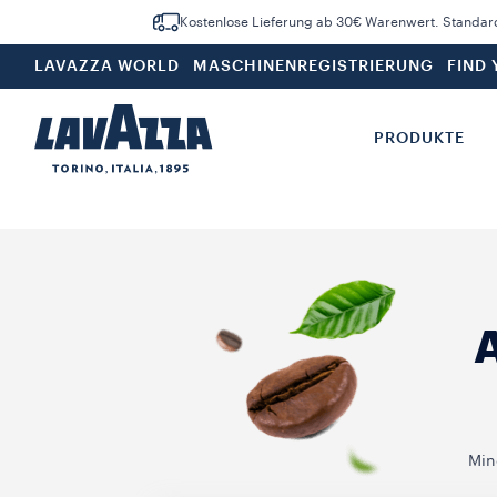
Kostenlose Lieferung ab 30€ Warenwert. Standar
LAVAZZA WORLD
MASCHINENREGISTRIERUNG
FIND
PRODUKTE
Min