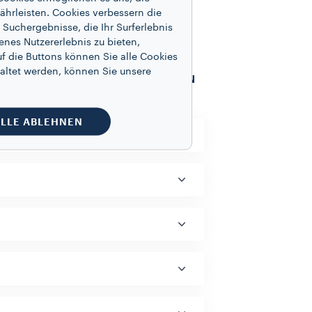
ährleisten. Cookies verbessern die
Suchergebnisse, die Ihr Surferlebnis
enes Nutzererlebnis zu bieten,
f die Buttons können Sie alle Cookies
altet werden, können Sie unsere
ALLE ANSEHEN
LLE ABLEHNEN