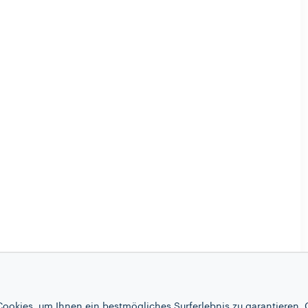
ookies, um Ihnen ein bestmögliches Surferlebnis zu garantieren. 