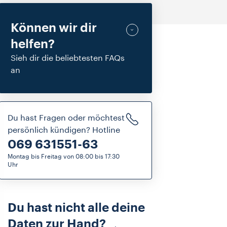
Können wir dir
helfen?
Sieh dir die beliebtesten FAQs
an
Du hast Fragen oder möchtest
persönlich kündigen? Hotline
069 631551-63
Montag bis Freitag von 08:00 bis 17:30
Uhr
Du hast nicht alle deine
Daten zur Hand?