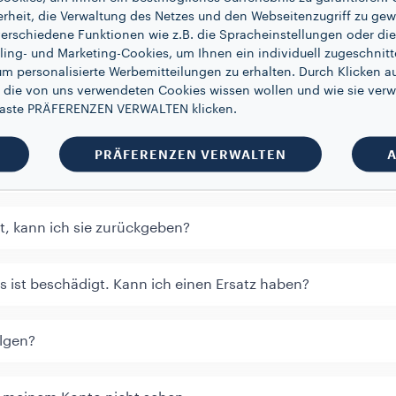
erheit, die Verwaltung des Netzes und den Webseitenzugriff zu gew
erschiedene Funktionen wie z.B. die Spracheinstellungen oder die 
ling- und Marketing-Cookies, um Ihnen ein individuell zugeschnitt
um personalisierte Werbemitteilungen zu erhalten. Durch Klicken au
 die von uns verwendeten Cookies wissen wollen und wie sie verw
agen
 Taste PRÄFERENZEN VERWALTEN klicken.
PRÄFERENZEN VERWALTEN
A
erung zurückgeben?
t, kann ich sie zurückgeben?
s ist beschädigt. Kann ich einen Ersatz haben?
lgen?