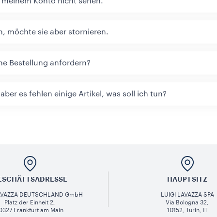
 meinem Konto nicht sehen.
, möchte sie aber stornieren.
ne Bestellung anfordern?
ber es fehlen einige Artikel, was soll ich tun?
ESCHÄFTSADRESSE
HAUPTSITZ
LAVAZZA DEUTSCHLAND GmbH
LUIGI LAVAZZA SPA
Platz der Einheit 2,
Via Bologna 32,
0327 Frankfurt am Main
10152, Turin, IT