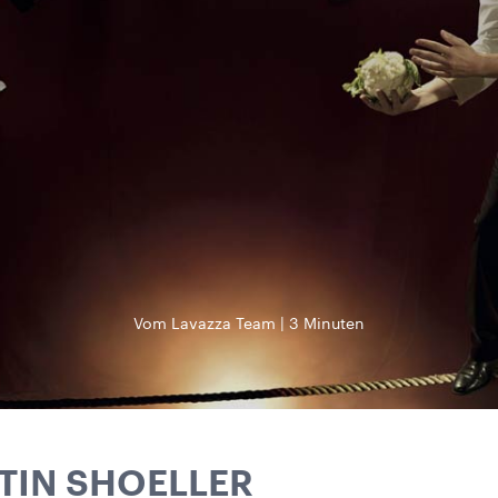
Vom Lavazza Team
3 Minuten
TIN SHOELLER