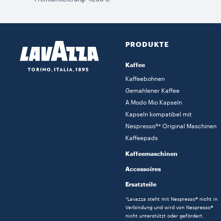
PRODUKTE
Kaffee
Kaffeebohnen
Gemahlener Kaffee
A Modo Mio Kapseln
Kapseln kompatibel mit
Nespresso®* Original Maschinen
Kaffeepads
Kaffeemaschinen
Accessoires
Ersatzteile
*Lavazza steht mit Nespresso® nicht in
Verbindung und wird von Nespresso®
nicht unterstützt oder gefördert.