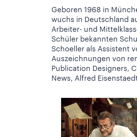
Geboren 1968 in München
wuchs in Deutschland au
Arbeiter- und Mittelklas
Schüler bekannten Schule
Schoeller als Assistent 
Auszeichnungen von re
Publication Designers, 
News, Alfred Eisenstaed