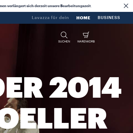
n verlängert sich derzeit unsere Bearbeitungszeit
.
Lavazza für dein​
HOME
BUSINESS
SUCHEN
WARENKORB
ER 2014
OELLER