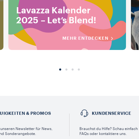
Lavazza Kalender
2025 – Let’s Blend!
MEHR ENTDECKEN
UIGKEITEN & PROMOS​
KUNDENSERVICE​
unseren Newsletter für News,
Brauchst du Hilfe? Schau einfach 
nd Sonderangebote.
FAQs oder kontaktiere uns.