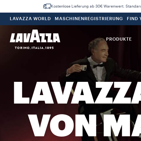
Kostenlose Lieferung ab 30€ Warenwert. Standar
LAVAZZA WORLD
MASCHINENREGISTRIERUNG
FIND
PRODUKTE
LAVAZZ
VON M