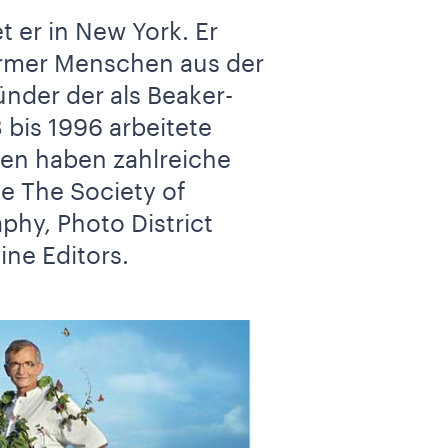
 er in New York. Er
armer Menschen aus der
ünder der als Beaker-
 bis 1996 arbeitete
fien haben zahlreiche
 The Society of
hy, Photo District
ne Editors.