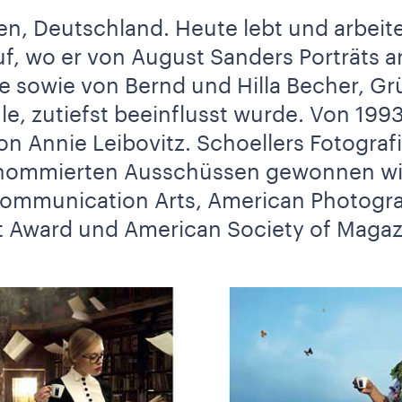
, Deutschland. Heute lebt und arbeitet
f, wo er von August Sanders Porträts 
se sowie von Bernd und Hilla Becher, Gr
, zutiefst beeinflusst wurde. Von 1993
von Annie Leibovitz. Schoellers Fotogra
nommierten Ausschüssen gewonnen wie
Communication Arts, American Photograp
t Award und American Society of Magazi