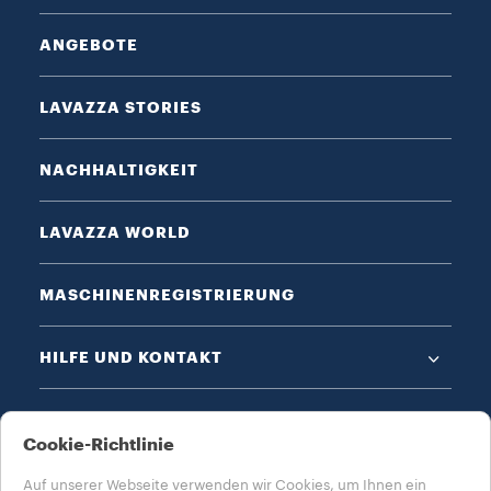
ANGEBOTE
LAVAZZA STORIES
NACHHALTIGKEIT
LAVAZZA WORLD
MASCHINENREGISTRIERUNG
HILFE UND KONTAKT
DATENSCHUTZ & AGB​
Cookie-Richtlinie
Auf unserer Webseite verwenden wir Cookies, um Ihnen ein