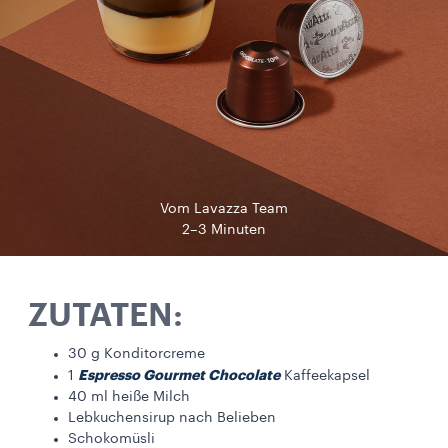
Vom Lavazza Team
2–3 Minuten
ZUTATEN:
30 g Konditorcreme
Espresso Gourmet Chocolate
1
Kaffeekapsel
40 ml heiße Milch
Lebkuchensirup nach Belieben
Schokomüsli