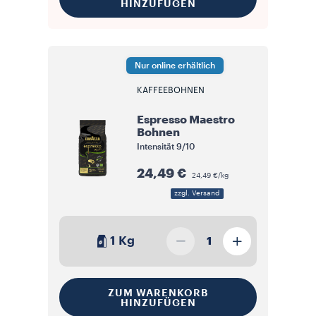
HINZUFÜGEN
Nur online erhältlich
KAFFEEBOHNEN
Espresso Maestro
Bohnen
Intensität
9/10
24,49 €
24,49 €/kg
zzgl. Versand
1 Kg
1
ZUM WARENKORB
HINZUFÜGEN