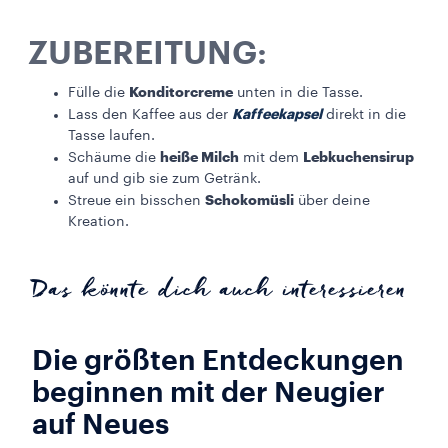
ZUBEREITUNG:
Konditorcreme
Fülle die
unten in die Tasse.
Kaffeekapsel
Lass den Kaffee aus der
direkt in die
Tasse laufen.
heiße Milch
Lebkuchensirup
Schäume die
mit dem
auf und gib sie zum Getränk.
Schokomüsli
Streue ein bisschen
über deine
Kreation.
Das könnte dich auch interessieren
Die größten Entdeckungen
beginnen mit der Neugier
auf Neues