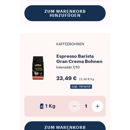
ZUM WARENKORB
HINZUFÜGEN
KAFFEEBOHNEN
Espresso Barista
Gran Crema Bohnen
Intensität
7/10
23,49 €
23,49 €/kg
zzgl. Versand
1 Kg
1
ZUM WARENKORB