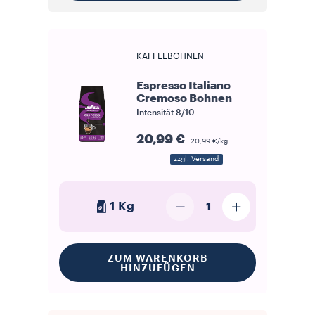
KAFFEEBOHNEN
Espresso Italiano
Cremoso Bohnen
Intensität
8/10
20,99 €
20,99 €/kg
zzgl. Versand
1 Kg
1
ZUM WARENKORB
HINZUFÜGEN