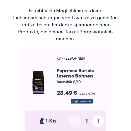
Es gibt viele Möglichkeiten, deine
Lieblingsmischungen von Lavazza zu genießen
und zu teilen. Entdecke spannende neue
Produkte, die deinen Tag außergewöhnlich
machen.
KAFFEEBOHNEN
Espresso Barista
Intenso Bohnen
Intensität
9/10
23,49 €
23,49 €/kg
zzgl. Versand
1 Kg
1