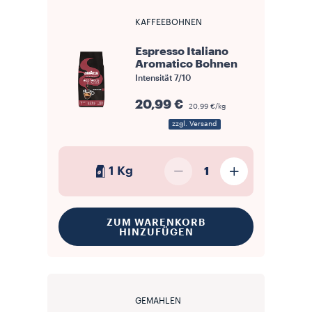
KAFFEEBOHNEN
Espresso Italiano
Aromatico Bohnen
Intensität
7/10
20,99 €
20,99 €/kg
zzgl. Versand
1 Kg
1
ZUM WARENKORB
HINZUFÜGEN
GEMAHLEN