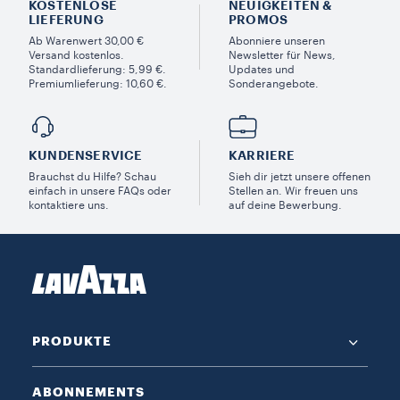
KOSTENLOSE
NEUIGKEITEN &
LIEFERUNG
PROMOS​
Ab Warenwert 30,00 €
Abonniere unseren
Versand kostenlos.
Newsletter für News,
Standardlieferung: 5,99 €.
Updates und
Premiumlieferung: 10,60 €.
Sonderangebote.
KUNDENSERVICE​
KARRIERE
Brauchst du Hilfe? Schau
Sieh dir jetzt unsere offenen
einfach in unsere FAQs oder
Stellen an. Wir freuen uns
kontaktiere uns.
auf deine Bewerbung.
PRODUKTE
ABONNEMENTS